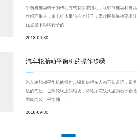
平衡机拖动转子的传动方式有圈带拖动，联轴节拖动和自驱动
丝织环形带，由电机皮带轮拖动转子，因此圈带拖动要求
优点是不影响转子的...
2018-09-30
汽车轮胎动平衡机的操作步骤
汽车轮胎动平衡机的操作步骤相信很多人都不知道吧，跟着
适的气压，去除轮辋上的铅块，将轮胎花纹沟里的石子剔除
面朝内装上平衡轴，...
2018-09-30