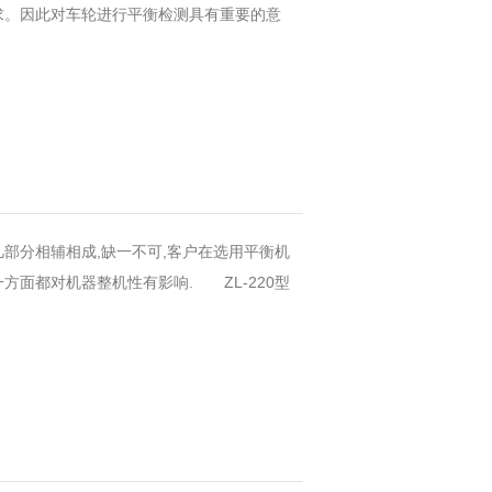
求。因此对车轮进行平衡检测具有重要的意
部分相辅相成,缺一不可,客户在选用平衡机
方面都对机器整机性有影响. ZL-220型