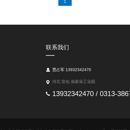
1
联系我们
贾占军 13932342470
河北.宣化.侯家庙工业园
13932342470 / 0313-386