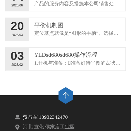
产品的服务内容及措施本公司销售处下设有专门的售后服务部进行责...
2026/06
20
平衡机制图
定位基点就像是“图形的手柄”。选择了正确的手柄，你就能稳稳当...
2026/03
03
YLDsd680sd680操作流程
1.开机与准备：准备好待平衡的盘状工件（如风扇叶轮、砂轮、...
2026/02
贾占军 13932342470
河北.宣化.侯家庙工业园