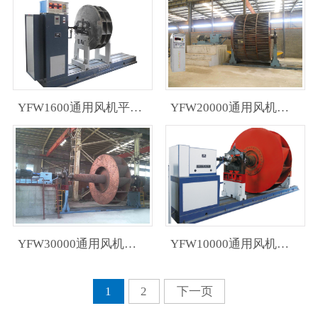
YFW1600通用风机平衡机
YFW20000通用风机平衡机
YFW30000通用风机平衡机
YFW10000通用风机平衡机
1
2
下一页